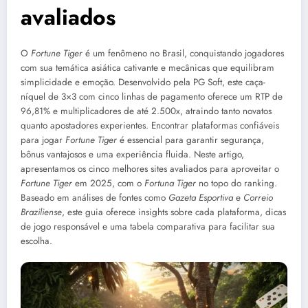
avaliados
O
Fortune Tiger
é um fenômeno no Brasil, conquistando jogadores
com sua temática asiática cativante e mecânicas que equilibram
simplicidade e emoção. Desenvolvido pela PG Soft, este caça-
níquel de 3×3 com cinco linhas de pagamento oferece um RTP de
96,81% e multiplicadores de até 2.500x, atraindo tanto novatos
quanto apostadores experientes. Encontrar plataformas confiáveis
para jogar
Fortune Tiger
é essencial para garantir segurança,
bônus vantajosos e uma experiência fluida. Neste artigo,
apresentamos os cinco melhores sites avaliados para aproveitar o
Fortune Tiger
em 2025, com o
Fortuna Tiger
no topo do ranking.
Baseado em análises de fontes como
Gazeta Esportiva
e
Correio
Braziliense
, este guia oferece insights sobre cada plataforma, dicas
de jogo responsável e uma tabela comparativa para facilitar sua
escolha.