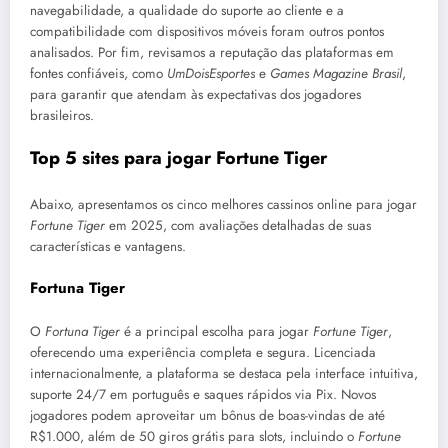
navegabilidade, a qualidade do suporte ao cliente e a
compatibilidade com dispositivos móveis foram outros pontos
analisados. Por fim, revisamos a reputação das plataformas em
fontes confiáveis, como
UmDoisEsportes
e
Games Magazine Brasil
,
para garantir que atendam às expectativas dos jogadores
brasileiros.
Top 5 sites para jogar Fortune Tiger
Abaixo, apresentamos os cinco melhores cassinos online para jogar
Fortune Tiger
em 2025, com avaliações detalhadas de suas
características e vantagens.
Fortuna Tiger
O
Fortuna Tiger
é a principal escolha para jogar
Fortune Tiger
,
oferecendo uma experiência completa e segura. Licenciada
internacionalmente, a plataforma se destaca pela interface intuitiva,
suporte 24/7 em português e saques rápidos via Pix. Novos
jogadores podem aproveitar um bônus de boas-vindas de até
R$1.000, além de 50 giros grátis para slots, incluindo o
Fortune