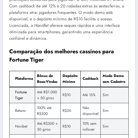
Com cashback de até 12% e 20 rodadas extras às sextas-feiras, a
plataforma atrai jogadores frequentes. O modo demo está
disponível, e o depósito mínimo de R$10 facilita o acesso.
Licenciada, a
HanzBet
oferece saques rápidos e uma interface
otimizada para smartphones, garantindo uma experiência
confiável e dinâmica.
Comparação dos melhores cassinos para
Fortune Tiger
Bônus de
Depósito
Modo Demo
Plataforma
Cashback
Boas-Vindas
Mínimo
sem Cadastro
Fortune
Até R$1.000
R$10
Até 15%
Sim
Tiger
+ 50 giros
100% até
Não
Betano
R$20
Sim
R$500
disponível
Até R$300 +
10% sem
Novibet
R$10
Sim
30 giros
rollover