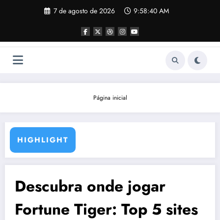
Pular
7 de agosto de 2026
9:58:40 AM
para
o
conteúdo
Página inicial
HIGHLIGHT
Descubra onde jogar
Fortune Tiger: Top 5 sites