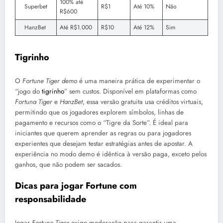
100% até
Superbet
R$1
Até 10%
Não
R$600
HanzBet
Até R$1.000
R$10
Até 12%
Sim
Tigrinho
O
Fortune Tiger demo
é uma maneira prática de experimentar o
“jogo do
tigrinho
” sem custos. Disponível em plataformas como
Fortuna Tiger
e
HanzBet
, essa versão gratuita usa créditos virtuais,
permitindo que os jogadores explorem símbolos, linhas de
pagamento e recursos como o “Tigre da Sorte”. É ideal para
iniciantes que querem aprender as regras ou para jogadores
experientes que desejam testar estratégias antes de apostar. A
experiência no modo demo é idêntica à versão paga, exceto pelos
ganhos, que não podem ser sacados.
Dicas para jogar Fortune com
responsabilidade
Jogar
Fortune Tiger
exige moderação para garantir uma