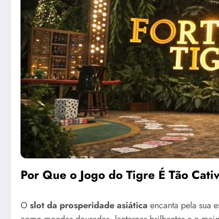
Por Que o Jogo do Tigre É Tão Cati
O
slot da prosperidade asiática
encanta pela sua es
como moedas douradas, lanternas brilhantes e o majes