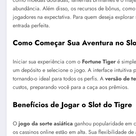
abundância. Além disso, os recursos de bônus, como 
jogadores na expectativa. Para quem deseja explorar
entrada perfeita.
Como Começar Sua Aventura no Slo
Iniciar sua experiência com o
Fortune Tiger
é simple
um depósito e selecione o jogo. A interface intuitiva
tornando-o ideal para todos os perfis. A
versão de te
custos, preparando você para a caça aos prêmios.
Benefícios de Jogar o Slot do Tigre
O
jogo da sorte asiática
ganhou popularidade em ci
os cassinos online estão em alta. Sua flexibilidade de