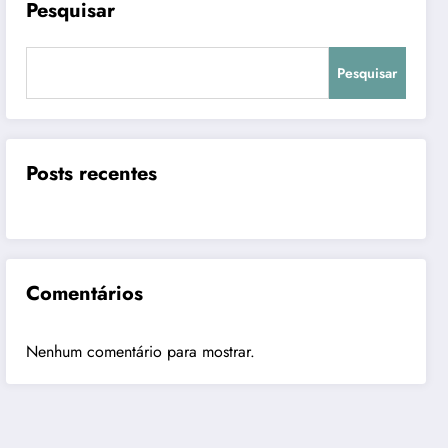
Pesquisar
Pesquisar
Posts recentes
Comentários
Nenhum comentário para mostrar.