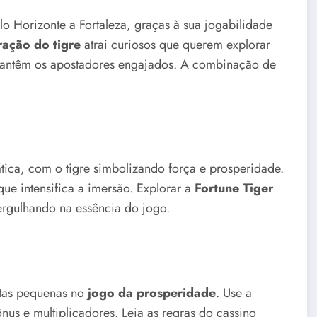
o Horizonte a Fortaleza, graças à sua jogabilidade
ação do tigre
atrai curiosos que querem explorar
mantêm os apostadores engajados. A combinação de
ática, com o tigre simbolizando força e prosperidade.
que intensifica a imersão. Explorar a
Fortune Tiger
ergulhando na essência do jogo.
stas pequenas no
jogo da prosperidade
. Use a
us e multiplicadores. Leia as regras do cassino