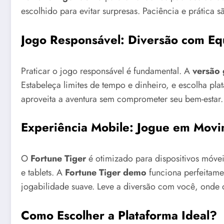
escolhido para evitar surpresas. Paciência e prática s
Jogo Responsável: Diversão com Equ
Praticar o jogo responsável é fundamental. A
versão 
Estabeleça limites de tempo e dinheiro, e escolha pl
aproveita a aventura sem comprometer seu bem-estar.
Experiência Mobile: Jogue em Mov
O
Fortune Tiger
é otimizado para dispositivos móve
e tablets. A
Fortune Tiger demo
funciona perfeitame
jogabilidade suave. Leve a diversão com você, onde q
Como Escolher a Plataforma Ideal?