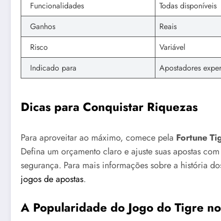
Funcionalidades
Todas disponíveis
Ganhos
Reais
Risco
Variável
Indicado para
Apostadores exper
Dicas para Conquistar Riquezas
Para aproveitar ao máximo, comece pela
Fortune Ti
Defina um orçamento claro e ajuste suas apostas com 
segurança. Para mais informações sobre a história do
jogos de apostas
.
A Popularidade do Jogo do Tigre no