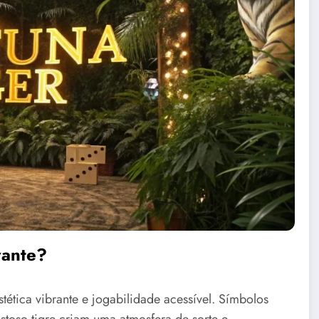
vante?
tética vibrante e jogabilidade acessível. Símbolos
toso tigre criam uma atmosfera de sorte e