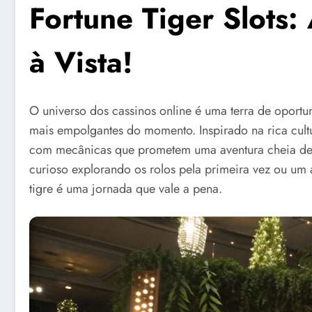
Fortune Tiger Slots:
à Vista!
O universo dos cassinos online é uma terra de oport
mais empolgantes do momento. Inspirado na rica cultu
com mecânicas que prometem uma aventura cheia de 
curioso explorando os rolos pela primeira vez ou um 
tigre é uma jornada que vale a pena.