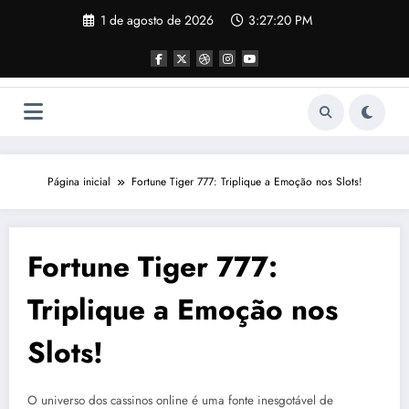
Pular
1 de agosto de 2026
3:27:21 PM
para
o
conteúdo
Página inicial
Fortune Tiger 777: Triplique a Emoção nos Slots!
Fortune Tiger 777:
Triplique a Emoção nos
Slots!
O universo dos cassinos online é uma fonte inesgotável de