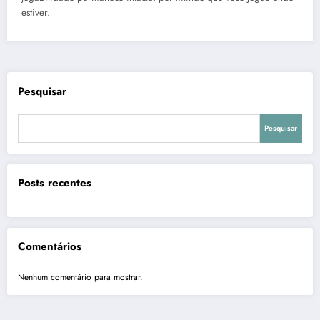
estiver.
Pesquisar
Pesquisar
Posts recentes
Comentários
Nenhum comentário para mostrar.