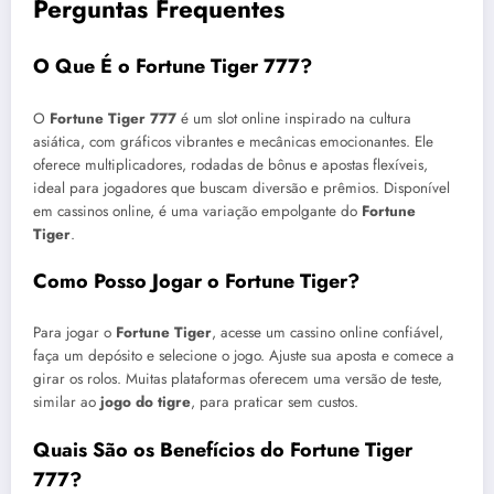
Perguntas Frequentes
O Que É o Fortune Tiger 777?
O
Fortune Tiger 777
é um slot online inspirado na cultura
asiática, com gráficos vibrantes e mecânicas emocionantes. Ele
oferece multiplicadores, rodadas de bônus e apostas flexíveis,
ideal para jogadores que buscam diversão e prêmios. Disponível
em cassinos online, é uma variação empolgante do
Fortune
Tiger
.
Como Posso Jogar o Fortune Tiger?
Para jogar o
Fortune Tiger
, acesse um cassino online confiável,
faça um depósito e selecione o jogo. Ajuste sua aposta e comece a
girar os rolos. Muitas plataformas oferecem uma versão de teste,
similar ao
jogo do tigre
, para praticar sem custos.
Quais São os Benefícios do Fortune Tiger
777?